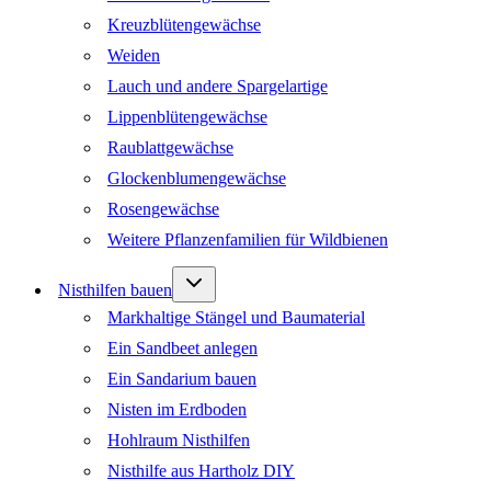
Kreuzblütengewächse
Weiden
Lauch und andere Spargelartige
Lippenblütengewächse
Raublattgewächse
Glockenblumengewächse
Rosengewächse
Weitere Pflanzenfamilien für Wildbienen
Untermenü
Nisthilfen bauen
umschalten
Markhaltige Stängel und Baumaterial
Ein Sandbeet anlegen
Ein Sandarium bauen
Nisten im Erdboden
Hohlraum Nisthilfen
Nisthilfe aus Hartholz DIY