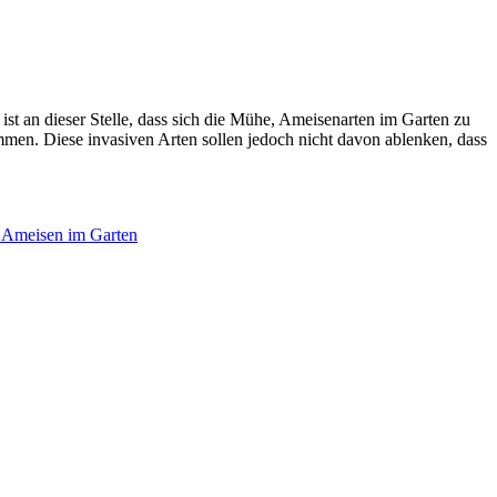
st an dieser Stelle, dass sich die Mühe, Ameisenarten im Garten zu
mmen. Diese invasiven Arten sollen jedoch nicht davon ablenken, dass
h Ameisen im Garten