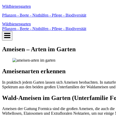
Zum
Wildbienengarten
Inhalt
Pflanzen - Beete - Nisthilfen - Pflege - Biodiversität
springen
Wildbienengarten
Pflanzen - Beete - Nisthilfen - Pflege - Biodiversität
Ameisen – Arten im Garten
Ameisenarten erkennen
In praktisch jedem Garten lassen sich Ameisen beobachten. In naturf
Spektrum aus den beiden großen Unterfamilien der Waldameisen und
Wald-Ameisen im Garten (Unterfamilie F
Ameisen der Gattung Formica sind die großen Ameisen, die auch die 
Wirbellosen, Elaiosomen und Extrafloralen Nektarien, um nur einige 