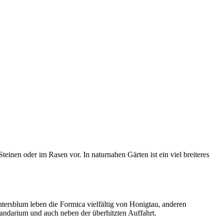
inen oder im Rasen vor. In naturnahen Gärten ist ein viel breiteres
ersblum leben die Formica vielfältig von Honigtau, anderen
Sandarium und auch neben der überhitzten Auffahrt.