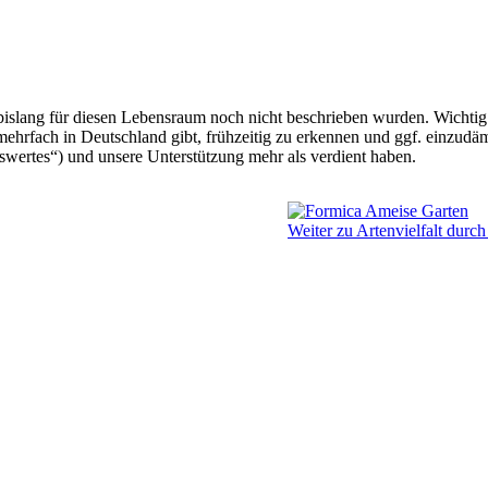
bislang für diesen Lebensraum noch nicht beschrieben wurden. Wichtig i
ehrfach in Deutschland gibt, frühzeitig zu erkennen und ggf. einzudä
swertes“) und unsere Unterstützung mehr als verdient haben.
Weiter zu Artenvielfalt durc