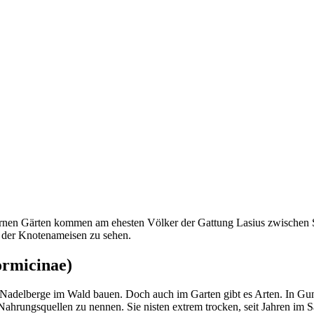
ernen Gärten kommen am ehesten Völker der Gattung Lasius zwischen Ste
 der Knotenameisen zu sehen.
ormicinae)
Nadelberge im Wald bauen. Doch auch im Garten gibt es Arten. In Gunt
Nahrungsquellen zu nennen. Sie nisten extrem trocken, seit Jahren im 