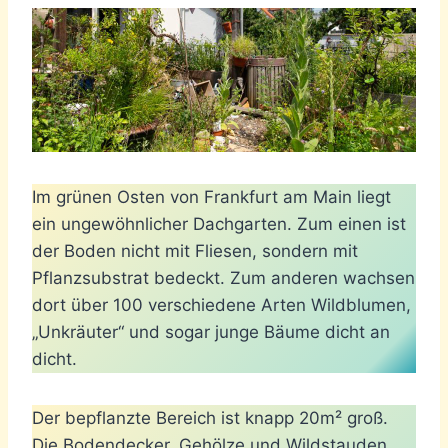
Im grünen Osten von Frankfurt am Main liegt
ein ungewöhnlicher Dachgarten. Zum einen ist
der Boden nicht mit Fliesen, sondern mit
Pflanzsubstrat bedeckt. Zum anderen wachsen
dort über 100 verschiedene Arten Wildblumen,
„Unkräuter“ und sogar junge Bäume dicht an
dicht.
Der bepflanzte Bereich ist knapp 20m² groß.
Die Bodendecker, Gehölze und Wildstauden