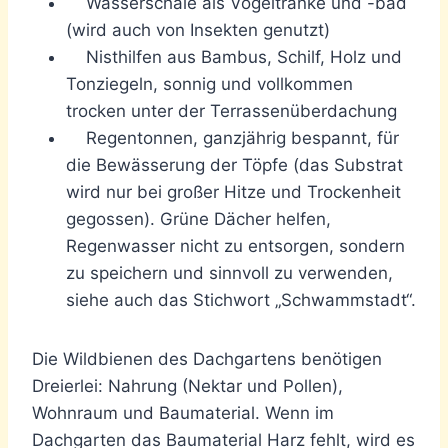
Wasserschale als Vogeltränke und -bad
(wird auch von Insekten genutzt)
Nisthilfen aus Bambus, Schilf, Holz und
Tonziegeln, sonnig und vollkommen
trocken unter der Terrassenüberdachung
Regentonnen, ganzjährig bespannt, für
die Bewässerung der Töpfe (das Substrat
wird nur bei großer Hitze und Trockenheit
gegossen). Grüne Dächer helfen,
Regenwasser nicht zu entsorgen, sondern
zu speichern und sinnvoll zu verwenden,
siehe auch das Stichwort „Schwammstadt“.
Die Wildbienen des Dachgartens benötigen
Dreierlei: Nahrung (Nektar und Pollen),
Wohnraum und Baumaterial. Wenn im
Dachgarten das Baumaterial Harz fehlt, wird es