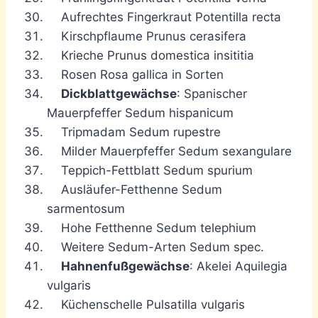
Aufrechtes Fingerkraut Potentilla recta
Kirschpflaume Prunus cerasifera
Krieche Prunus domestica insititia
Rosen Rosa gallica in Sorten
Dickblattgewächse
: Spanischer
Mauerpfeffer Sedum hispanicum
Tripmadam Sedum rupestre
Milder Mauerpfeffer Sedum sexangulare
Teppich-Fettblatt Sedum spurium
Ausläufer-Fetthenne Sedum
sarmentosum
Hohe Fetthenne Sedum telephium
Weitere Sedum-Arten Sedum spec.
Hahnenfußgewächse
: Akelei Aquilegia
vulgaris
Küchenschelle Pulsatilla vulgaris