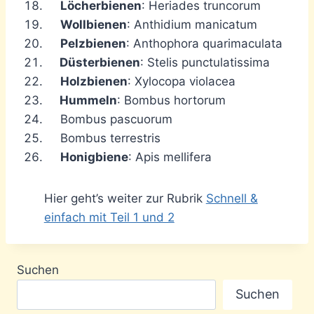
Löcherbienen
: Heriades truncorum
Wollbienen
: Anthidium manicatum
Pelzbienen
: Anthophora quarimaculata
Düsterbienen
: Stelis punctulatissima
Holzbienen
: Xylocopa violacea
Hummeln
: Bombus hortorum
Bombus pascuorum
Bombus terrestris
Honigbiene
: Apis mellifera
Hier geht’s weiter zur Rubrik
Schnell &
einfach mit Teil 1 und 2
Suchen
Suchen