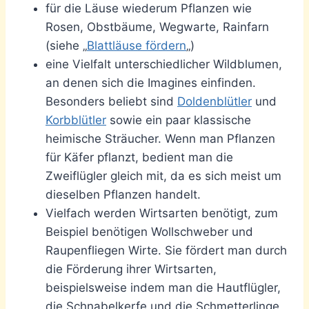
für die Läuse wiederum Pflanzen wie
Rosen, Obstbäume, Wegwarte, Rainfarn
(siehe „
Blattläuse fördern
„)
eine Vielfalt unterschiedlicher Wildblumen,
an denen sich die Imagines einfinden.
Besonders beliebt sind
Doldenblütler
und
Korbblütler
sowie ein paar klassische
heimische Sträucher. Wenn man Pflanzen
für Käfer pflanzt, bedient man die
Zweiflügler gleich mit, da es sich meist um
dieselben Pflanzen handelt.
Vielfach werden Wirtsarten benötigt, zum
Beispiel benötigen Wollschweber und
Raupenfliegen Wirte. Sie fördert man durch
die Förderung ihrer Wirtsarten,
beispielsweise indem man die Hautflügler,
die Schnabelkerfe und die Schmetterlinge