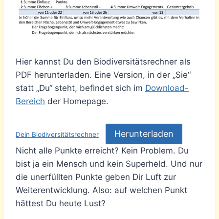
Hier kannst Du den Biodiversitätsrechner als
PDF herunterladen. Eine Version, in der „Sie“
statt „Du“ steht, befindet sich im
Download-
Bereich
der Homepage.
Herunterladen
Dein Biodiversitätsrechner
Nicht alle Punkte erreicht? Kein Problem. Du
bist ja ein Mensch und kein Superheld. Und nur
die unerfüllten Punkte geben Dir Luft zur
Weiterentwicklung. Also: auf welchen Punkt
hättest Du heute Lust?