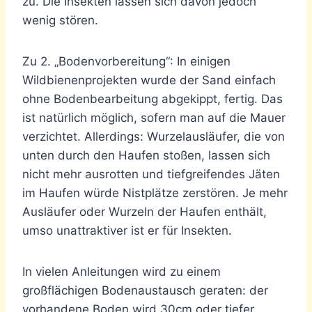
zu. Die Insekten lassen sich davon jedoch
wenig stören.
Zu 2. „Bodenvorbereitung“: In einigen
Wildbienenprojekten wurde der Sand einfach
ohne Bodenbearbeitung abgekippt, fertig. Das
ist natürlich möglich, sofern man auf die Mauer
verzichtet. Allerdings: Wurzelausläufer, die von
unten durch den Haufen stoßen, lassen sich
nicht mehr ausrotten und tiefgreifendes Jäten
im Haufen würde Nistplätze zerstören. Je mehr
Ausläufer oder Wurzeln der Haufen enthält,
umso unattraktiver ist er für Insekten.
In vielen Anleitungen wird zu einem
großflächigen Bodenaustausch geraten: der
vorhandene Boden wird 30cm oder tiefer