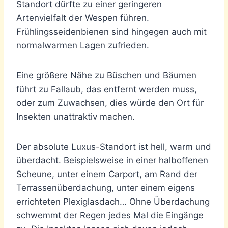
Standort dürfte zu einer geringeren
Artenvielfalt der Wespen führen.
Frühlingsseidenbienen sind hingegen auch mit
normalwarmen Lagen zufrieden.
Eine größere Nähe zu Büschen und Bäumen
führt zu Fallaub, das entfernt werden muss,
oder zum Zuwachsen, dies würde den Ort für
Insekten unattraktiv machen.
Der absolute Luxus-Standort ist hell, warm und
überdacht. Beispielsweise in einer halboffenen
Scheune, unter einem Carport, am Rand der
Terrassenüberdachung, unter einem eigens
errichteten Plexiglasdach… Ohne Überdachung
schwemmt der Regen jedes Mal die Eingänge