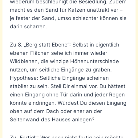
wiederum beschleunigt die Besiedlung. Zudem
macht es den Sand für Katzen unattraktiver –
je fester der Sand, umso schlechter können sie
darin scharren.
Zu 8. „Berg statt Ebene“: Selbst in eigentlich
ebenen Flächen sehe ich immer wieder
Wildbienen, die winzige Höhenunterschiede
nutzen, um seitliche Eingänge zu graben.
Hypothese: Seitliche Eingänge scheinen
stabiler zu sein. Stell Dir einmal vor, Du hättest
einen Eingang ohne Tür darin und jeder Regen
könnte eindringen. Würdest Du diesen Eingang
oben auf dem Dach oder eher an der
Seitenwand des Hauses anlegen?
Zu „Fertig!“: Wer noch nicht fertig sein möchte,