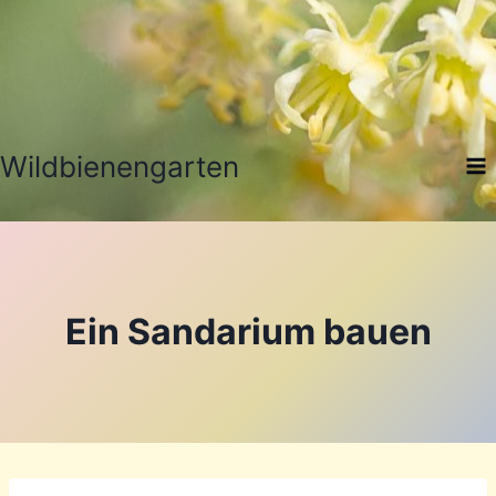
Zum
Inhalt
springen
Wildbienengarten
Ein Sandarium bauen