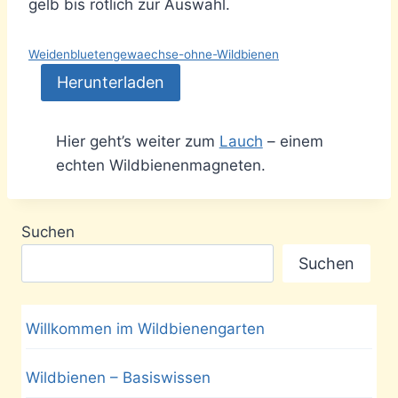
gelb bis rötlich zur Auswahl.
Weidenbluetengewaechse-ohne-Wildbienen
Herunterladen
Hier geht’s weiter zum
Lauch
– einem
echten Wildbienenmagneten.
Suchen
Suchen
Willkommen im Wildbienengarten
Wildbienen – Basiswissen