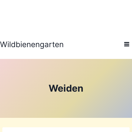
Zum
Inhalt
springen
Wildbienengarten
Weiden