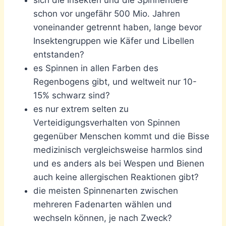
sich die Insekten und die Spinnentiere
schon vor ungefähr 500 Mio. Jahren
voneinander getrennt haben, lange bevor
Insektengruppen wie Käfer und Libellen
entstanden?
es Spinnen in allen Farben des
Regenbogens gibt, und weltweit nur 10-
15% schwarz sind?
es nur extrem selten zu
Verteidigungsverhalten von Spinnen
gegenüber Menschen kommt und die Bisse
medizinisch vergleichsweise harmlos sind
und es anders als bei Wespen und Bienen
auch keine allergischen Reaktionen gibt?
die meisten Spinnenarten zwischen
mehreren Fadenarten wählen und
wechseln können, je nach Zweck?