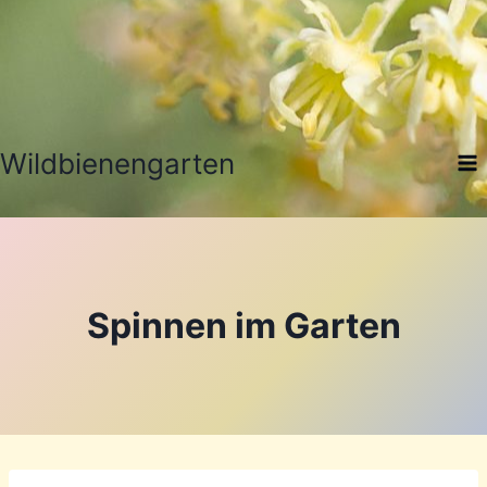
Zum
Inhalt
springen
Wildbienengarten
Spinnen im Garten